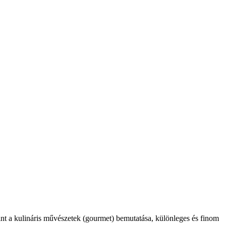
int a kulináris művészetek (gourmet) bemutatása, különleges és finom