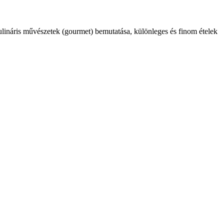
kulináris művészetek (gourmet) bemutatása, különleges és finom ételek