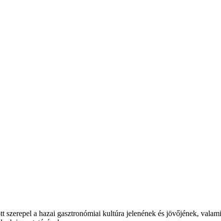
t szerepel a hazai gasztronómiai kultúra jelenének és jövőjének, valam