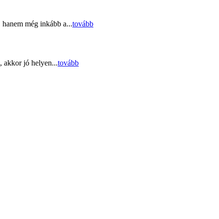
, hanem még inkább a...
tovább
 akkor jó helyen...
tovább