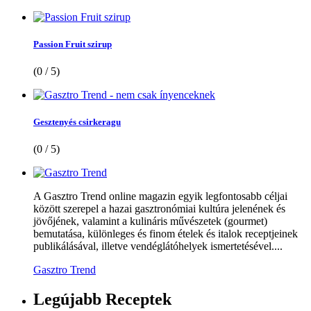
Passion Fruit szirup
(0 / 5)
Gesztenyés csirkeragu
(0 / 5)
A Gasztro Trend online magazin egyik legfontosabb céljai
között szerepel a hazai gasztronómiai kultúra jelenének és
jövőjének, valamint a kulináris művészetek (gourmet)
bemutatása, különleges és finom ételek és italok receptjeinek
publikálásával, illetve vendéglátóhelyek ismertetésével....
Gasztro Trend
Legújabb
Receptek