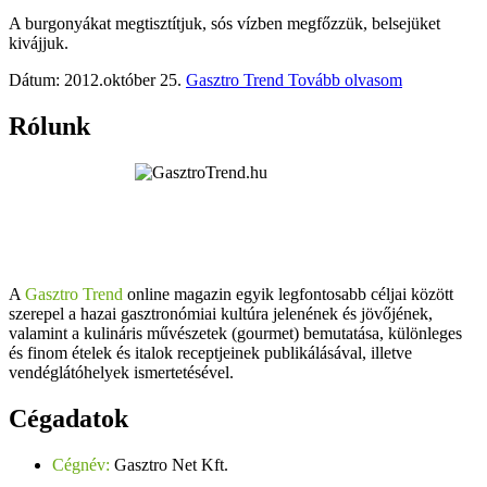
A burgonyákat megtisztítjuk, sós vízben megfőzzük, belsejüket
kivájjuk.
Dátum: 2012.október 25.
Gasztro Trend
Tovább olvasom
Rólunk
A
Gasztro Trend
online magazin egyik legfontosabb céljai között
szerepel a hazai gasztronómiai kultúra jelenének és jövőjének,
valamint a kulináris művészetek (gourmet) bemutatása, különleges
és finom ételek és italok receptjeinek publikálásával, illetve
vendéglátóhelyek ismertetésével.
Cégadatok
Cégnév:
Gasztro Net Kft.