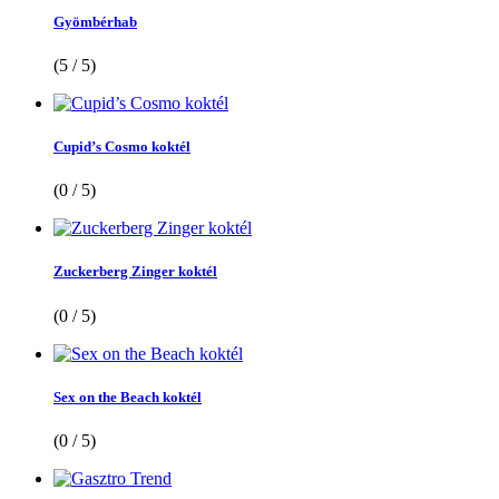
Gyömbérhab
(5 / 5)
Cupid’s Cosmo koktél
(0 / 5)
Zuckerberg Zinger koktél
(0 / 5)
Sex on the Beach koktél
(0 / 5)