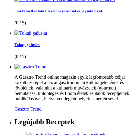
Csirkemell saláta filézett naranccsal és jégsalátával
(0 / 5)
Tokaji galuska
(0 / 5)
A Gasztro Trend online magazin egyik legfontosabb céljai
között szerepel a hazai gasztronómiai kultúra jelenének és
jövőjének, valamint a kulináris művészetek (gourmet)
bemutatása, különleges és finom ételek és italok receptjeinek
publikálásával, illetve vendéglátóhelyek ismertetésével....
Gasztro Trend
Legújabb
Receptek