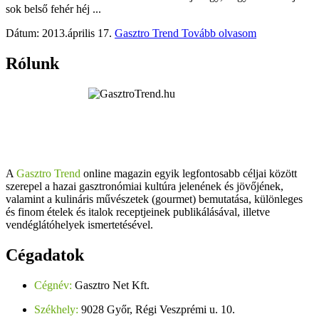
sok belső fehér héj ...
Dátum: 2013.április 17.
Gasztro Trend
Tovább olvasom
Rólunk
A
Gasztro Trend
online magazin egyik legfontosabb céljai között
szerepel a hazai gasztronómiai kultúra jelenének és jövőjének,
valamint a kulináris művészetek (gourmet) bemutatása, különleges
és finom ételek és italok receptjeinek publikálásával, illetve
vendéglátóhelyek ismertetésével.
Cégadatok
Cégnév:
Gasztro Net Kft.
Székhely:
9028 Győr, Régi Veszprémi u. 10.