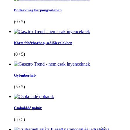
Bodzavirág borpongyolában
(0 / 5)
Körte fehérborban, szőlőlevelekben
(0 / 5)
Gyömbérhab
(5 / 5)
Csokoládé pohár
(5 / 5)