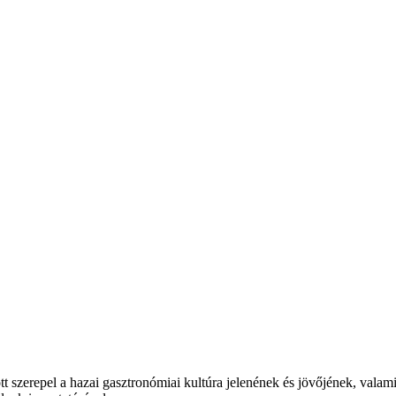
t szerepel a hazai gasztronómiai kultúra jelenének és jövőjének, valam