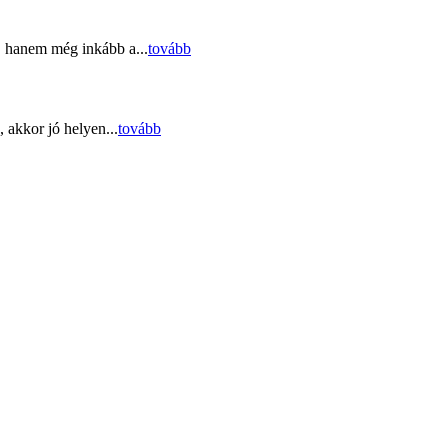
, hanem még inkább a...
tovább
 akkor jó helyen...
tovább