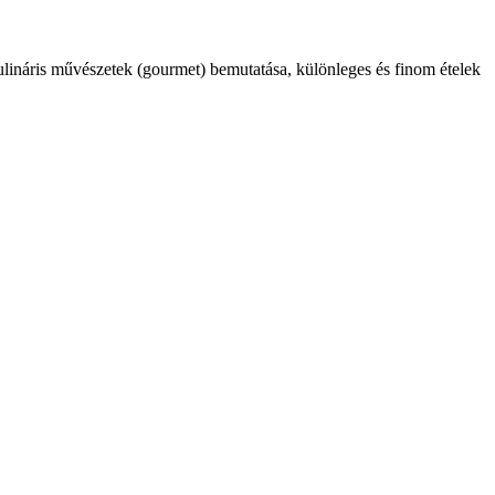
kulináris művészetek (gourmet) bemutatása, különleges és finom ételek