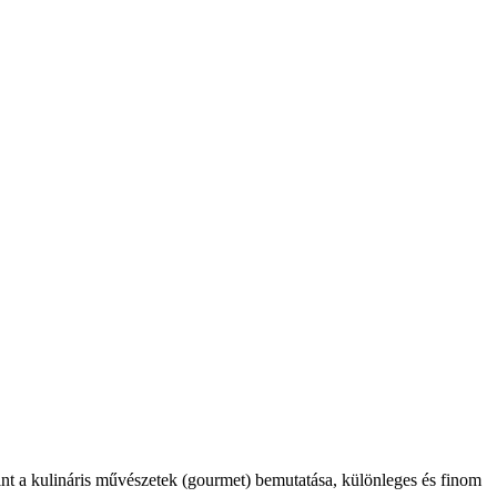
int a kulináris művészetek (gourmet) bemutatása, különleges és finom