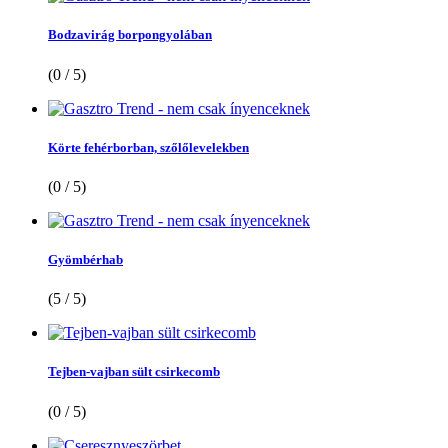
Bodzavirág borpongyolában
(0 / 5)
Körte fehérborban, szőlőlevelekben
(0 / 5)
Gyömbérhab
(5 / 5)
Tejben-vajban sült csirkecomb
(0 / 5)