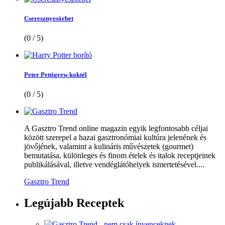
Cseresznyesörbet
(0 / 5)
Peter Pettigrew koktél
(0 / 5)
A Gasztro Trend online magazin egyik legfontosabb céljai
között szerepel a hazai gasztronómiai kultúra jelenének és
jövőjének, valamint a kulináris művészetek (gourmet)
bemutatása, különleges és finom ételek és italok receptjeinek
publikálásával, illetve vendéglátóhelyek ismertetésével....
Gasztro Trend
Legújabb
Receptek