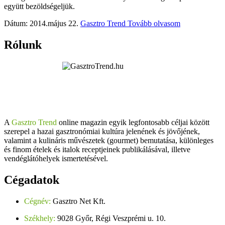
együtt bezöldségeljük.
Dátum: 2014.május 22.
Gasztro Trend
Tovább olvasom
Rólunk
A
Gasztro Trend
online magazin egyik legfontosabb céljai között
szerepel a hazai gasztronómiai kultúra jelenének és jövőjének,
valamint a kulináris művészetek (gourmet) bemutatása, különleges
és finom ételek és italok receptjeinek publikálásával, illetve
vendéglátóhelyek ismertetésével.
Cégadatok
Cégnév:
Gasztro Net Kft.
Székhely:
9028 Győr, Régi Veszprémi u. 10.