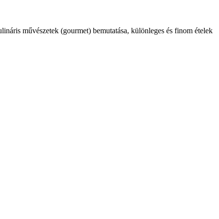
kulináris művészetek (gourmet) bemutatása, különleges és finom ételek