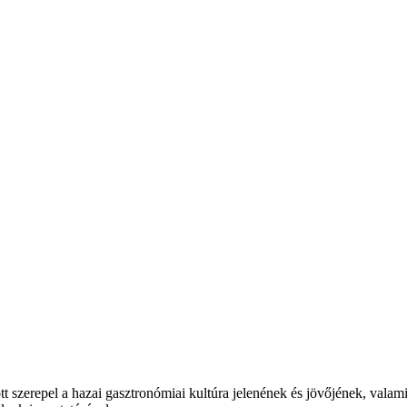
t szerepel a hazai gasztronómiai kultúra jelenének és jövőjének, valam