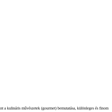
int a kulináris művészetek (gourmet) bemutatása, különleges és finom