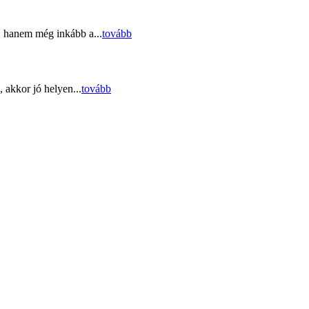
, hanem még inkább a...
tovább
 akkor jó helyen...
tovább