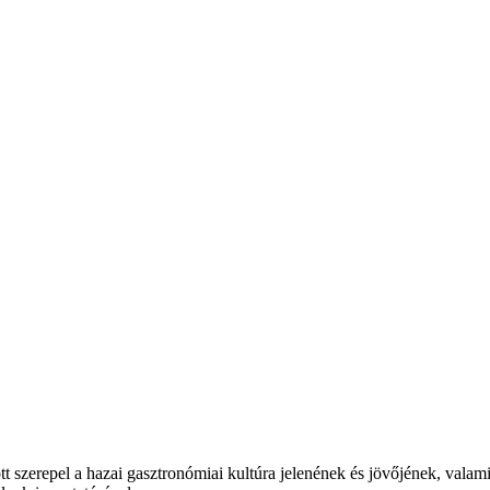
t szerepel a hazai gasztronómiai kultúra jelenének és jövőjének, valam