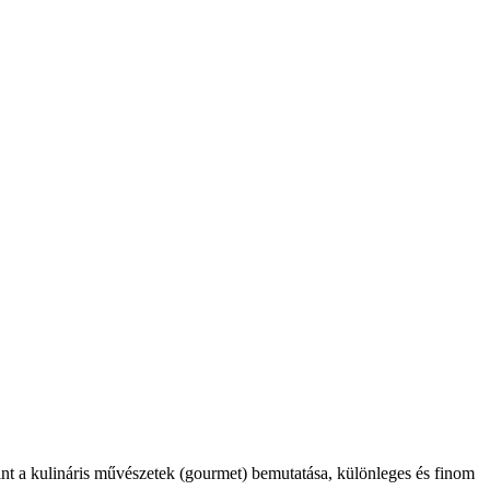
int a kulináris művészetek (gourmet) bemutatása, különleges és finom