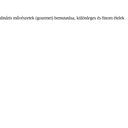
kulináris művészetek (gourmet) bemutatása, különleges és finom ételek