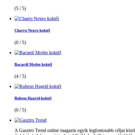
(5 / 5)
Charro Negro koktél
(0 / 5)
Bacardi Mojito koktél
(4 / 5)
Rubeus Hagrid koktél
(0 / 5)
A Gasztro Trend online magazin egyik legfontosabb céljai közöt