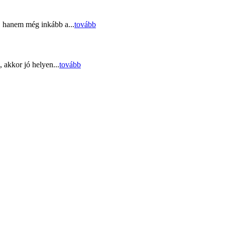
, hanem még inkább a...
tovább
 akkor jó helyen...
tovább