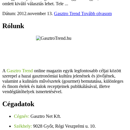
omlett kiváló választás lehet. Tele ...
Dátum: 2012.november 13.
Gasztro Trend
Tovább olvasom
Rólunk
A
Gasztro Trend
online magazin egyik legfontosabb céljai között
szerepel a hazai gasztronómiai kultúra jelenének és jövőjének,
valamint a kulináris művészetek (gourmet) bemutatása, különleges
és finom ételek és italok receptjeinek publikálásával, illetve
vendéglátóhelyek ismertetésével.
Cégadatok
Cégnév:
Gasztro Net Kft.
Székhely:
9028 Győr, Régi Veszprémi u. 10.