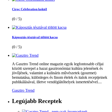
Ciroc Celebration koktél
(0 / 5)
Káposztás tésztával töltött kacsa
(0 / 5)
A Gasztro Trend online magazin egyik legfontosabb céljai
között szerepel a hazai gasztronómiai kultúra jelenének és
jövőjének, valamint a kulináris művészetek (gourmet)
bemutatása, különleges és finom ételek és italok receptjeinek
publikálásával, illetve vendéglátóhelyek ismertetésével....
Gasztro Trend
Legújabb
Receptek