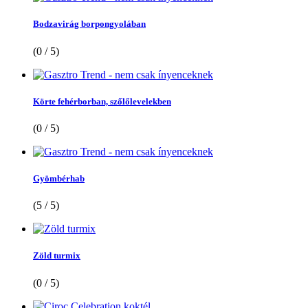
Bodzavirág borpongyolában
(0 / 5)
Körte fehérborban, szőlőlevelekben
(0 / 5)
Gyömbérhab
(5 / 5)
Zöld turmix
(0 / 5)