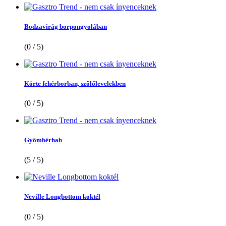
Bodzavirág borpongyolában
(0 / 5)
Körte fehérborban, szőlőlevelekben
(0 / 5)
Gyömbérhab
(5 / 5)
Neville Longbottom koktél
(0 / 5)