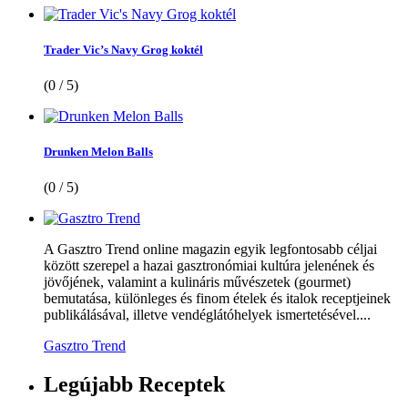
Trader Vic’s Navy Grog koktél
(0 / 5)
Drunken Melon Balls
(0 / 5)
A Gasztro Trend online magazin egyik legfontosabb céljai
között szerepel a hazai gasztronómiai kultúra jelenének és
jövőjének, valamint a kulináris művészetek (gourmet)
bemutatása, különleges és finom ételek és italok receptjeinek
publikálásával, illetve vendéglátóhelyek ismertetésével....
Gasztro Trend
Legújabb
Receptek