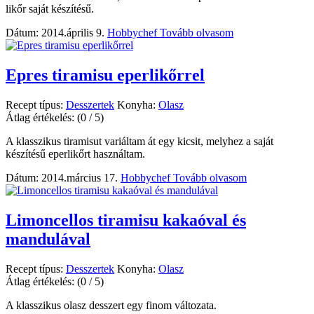
likőr saját készítésű.
Dátum: 2014.április 9.
Hobbychef
Tovább olvasom
Epres tiramisu eperlikőrrel
Recept típus:
Desszertek
Konyha:
Olasz
Átlag értékelés:
(0 / 5)
A klasszikus tiramisut variáltam át egy kicsit, melyhez a saját
készítésű eperlikőrt használtam.
Dátum: 2014.március 17.
Hobbychef
Tovább olvasom
Limoncellos tiramisu kakaóval és
mandulával
Recept típus:
Desszertek
Konyha:
Olasz
Átlag értékelés:
(0 / 5)
A klasszikus olasz desszert egy finom változata.