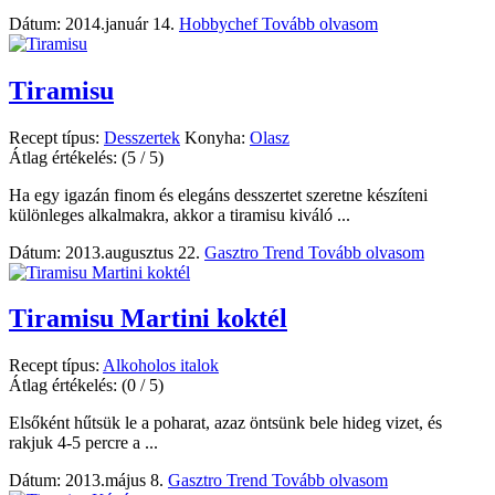
Dátum: 2014.január 14.
Hobbychef
Tovább olvasom
Tiramisu
Recept típus:
Desszertek
Konyha:
Olasz
Átlag értékelés:
(5 / 5)
Ha egy igazán finom és elegáns desszertet szeretne készíteni
különleges alkalmakra, akkor a tiramisu kiváló ...
Dátum: 2013.augusztus 22.
Gasztro Trend
Tovább olvasom
Tiramisu Martini koktél
Recept típus:
Alkoholos italok
Átlag értékelés:
(0 / 5)
Elsőként hűtsük le a poharat, azaz öntsünk bele hideg vizet, és
rakjuk 4-5 percre a ...
Dátum: 2013.május 8.
Gasztro Trend
Tovább olvasom