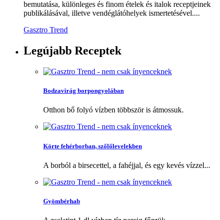
bemutatása, különleges és finom ételek és italok receptjeinek
publikálásával, illetve vendéglátóhelyek ismertetésével....
Gasztro Trend
Legújabb
Receptek
Bodzavirág borpongyolában
Otthon bő folyó vízben többször is átmossuk.
Körte fehérborban, szőlőlevelekben
A borból a birsecettel, a fahéjjal, és egy kevés vízzel...
Gyömbérhab