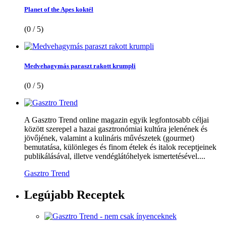
Planet of the Apes koktél
(0 / 5)
Medvehagymás paraszt rakott krumpli
(0 / 5)
A Gasztro Trend online magazin egyik legfontosabb céljai
között szerepel a hazai gasztronómiai kultúra jelenének és
jövőjének, valamint a kulináris művészetek (gourmet)
bemutatása, különleges és finom ételek és italok receptjeinek
publikálásával, illetve vendéglátóhelyek ismertetésével....
Gasztro Trend
Legújabb
Receptek