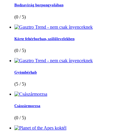
Bodzavirág borpongyolában
(0 / 5)
Körte fehérborban, szőlőlevelekben
(0 / 5)
Gyömbérhab
(5 / 5)
Császármorzsa
(0 / 5)