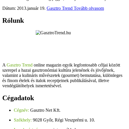
Dátum: 2013.január 19.
Gasztro Trend
Tovább olvasom
Rólunk
A
Gasztro Trend
online magazin egyik legfontosabb céljai között
szerepel a hazai gasztronómiai kultúra jelenének és jövőjének,
valamint a kulináris művészetek (gourmet) bemutatása, különleges
és finom ételek és italok receptjeinek publikálásával, illetve
vendéglátóhelyek ismertetésével.
Cégadatok
Cégnév:
Gasztro Net Kft.
Székhely:
9028 Győr, Régi Veszprémi u. 10.