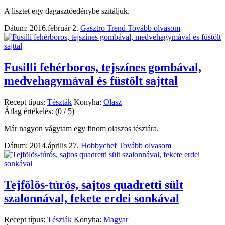
A lisztet egy dagasztóedénybe szitáljuk.
Dátum: 2016.február 2.
Gasztro Trend
Tovább olvasom
Fusilli fehérboros, tejszínes gombával,
medvehagymával és füstölt sajttal
Recept típus:
Tészták
Konyha:
Olasz
Átlag értékelés:
(0 / 5)
Már nagyon vágytam egy finom olaszos tésztára.
Dátum: 2014.április 27.
Hobbychef
Tovább olvasom
Tejfölös-túrós, sajtos quadretti sült
szalonnával, fekete erdei sonkával
Recept típus:
Tészták
Konyha:
Magyar