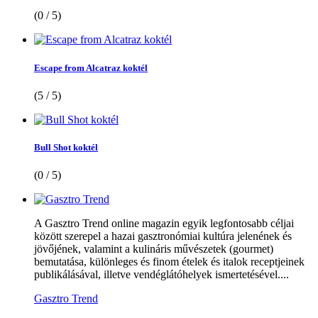
(0 / 5)
Escape from Alcatraz koktél
(5 / 5)
Bull Shot koktél
(0 / 5)
A Gasztro Trend online magazin egyik legfontosabb céljai
között szerepel a hazai gasztronómiai kultúra jelenének és
jövőjének, valamint a kulináris művészetek (gourmet)
bemutatása, különleges és finom ételek és italok receptjeinek
publikálásával, illetve vendéglátóhelyek ismertetésével....
Gasztro Trend