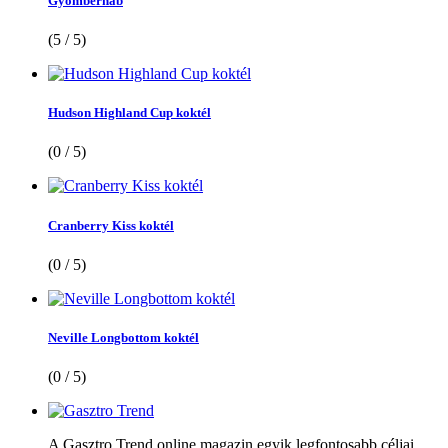
Gyömbérhab
(5 / 5)
Hudson Highland Cup koktél
(0 / 5)
Cranberry Kiss koktél
(0 / 5)
Neville Longbottom koktél
(0 / 5)
A Gasztro Trend online magazin egyik legfontosabb céljai