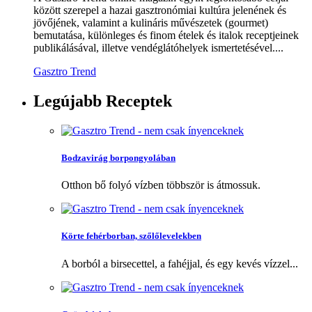
között szerepel a hazai gasztronómiai kultúra jelenének és
jövőjének, valamint a kulináris művészetek (gourmet)
bemutatása, különleges és finom ételek és italok receptjeinek
publikálásával, illetve vendéglátóhelyek ismertetésével....
Gasztro Trend
Legújabb
Receptek
Bodzavirág borpongyolában
Otthon bő folyó vízben többször is átmossuk.
Körte fehérborban, szőlőlevelekben
A borból a birsecettel, a fahéjjal, és egy kevés vízzel...