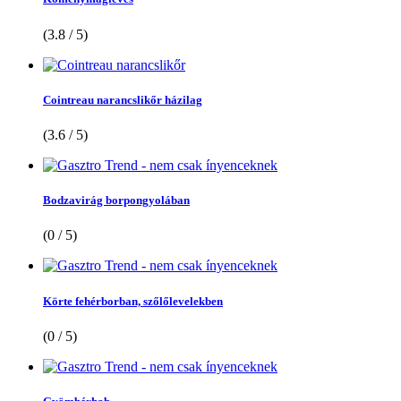
(3.8 / 5)
Cointreau narancslikőr házilag
(3.6 / 5)
Bodzavirág borpongyolában
(0 / 5)
Körte fehérborban, szőlőlevelekben
(0 / 5)