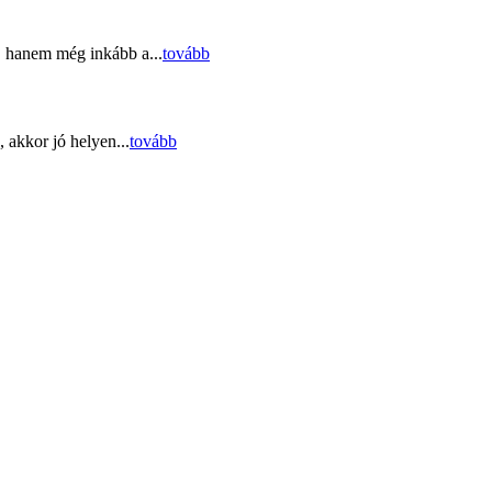
, hanem még inkább a...
tovább
 akkor jó helyen...
tovább