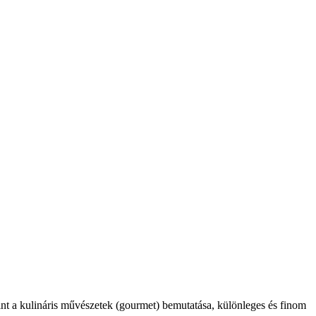
int a kulináris művészetek (gourmet) bemutatása, különleges és finom