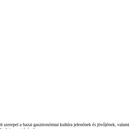
t szerepel a hazai gasztronómiai kultúra jelenének és jövőjének, valam