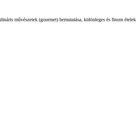
kulináris művészetek (gourmet) bemutatása, különleges és finom ételek