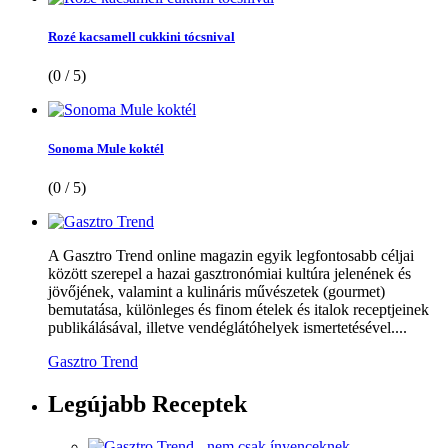
Rozé kacsamell cukkini tócsnival
(0 / 5)
Sonoma Mule koktél
(0 / 5)
A Gasztro Trend online magazin egyik legfontosabb céljai
között szerepel a hazai gasztronómiai kultúra jelenének és
jövőjének, valamint a kulináris művészetek (gourmet)
bemutatása, különleges és finom ételek és italok receptjeinek
publikálásával, illetve vendéglátóhelyek ismertetésével....
Gasztro Trend
Legújabb
Receptek