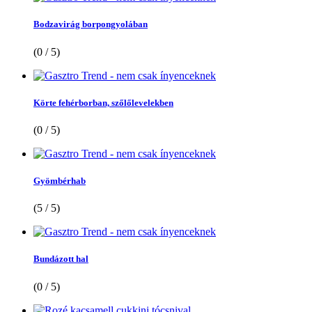
Bodzavirág borpongyolában
(0 / 5)
Körte fehérborban, szőlőlevelekben
(0 / 5)
Gyömbérhab
(5 / 5)
Bundázott hal
(0 / 5)