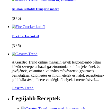
Balatoni süllőfilé Hungária módra
(0 / 5)
Fire Cracker koktél
(3 / 5)
A Gasztro Trend online magazin egyik legfontosabb céljai
között szerepel a hazai gasztronómiai kultúra jelenének és
jövőjének, valamint a kulináris művészetek (gourmet)
bemutatása, különleges és finom ételek és italok receptjeinek
publikálásával, illetve vendéglátóhelyek ismertetésével....
Gasztro Trend
Legújabb
Receptek