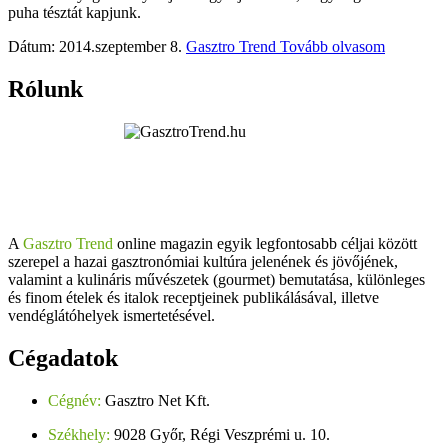
puha tésztát kapjunk.
Dátum: 2014.szeptember 8.
Gasztro Trend
Tovább olvasom
Rólunk
A
Gasztro Trend
online magazin egyik legfontosabb céljai között
szerepel a hazai gasztronómiai kultúra jelenének és jövőjének,
valamint a kulináris művészetek (gourmet) bemutatása, különleges
és finom ételek és italok receptjeinek publikálásával, illetve
vendéglátóhelyek ismertetésével.
Cégadatok
Cégnév:
Gasztro Net Kft.
Székhely:
9028 Győr, Régi Veszprémi u. 10.