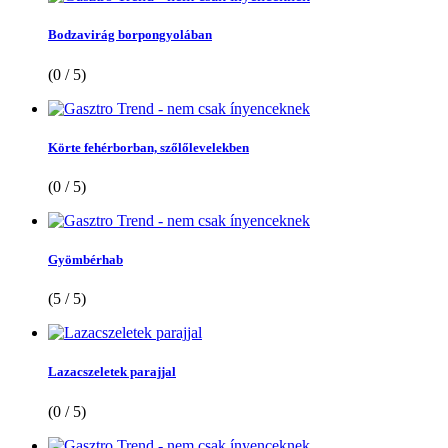
Bodzavirág borpongyolában
(0 / 5)
Körte fehérborban, szőlőlevelekben
(0 / 5)
Gyömbérhab
(5 / 5)
Lazacszeletek parajjal
(0 / 5)