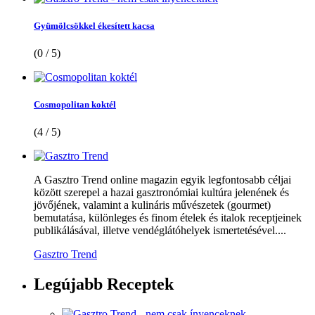
Gyümölcsökkel ékesített kacsa
(0 / 5)
Cosmopolitan koktél
(4 / 5)
A Gasztro Trend online magazin egyik legfontosabb céljai
között szerepel a hazai gasztronómiai kultúra jelenének és
jövőjének, valamint a kulináris művészetek (gourmet)
bemutatása, különleges és finom ételek és italok receptjeinek
publikálásával, illetve vendéglátóhelyek ismertetésével....
Gasztro Trend
Legújabb
Receptek