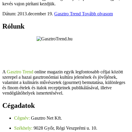
kevés vajon pirítani kezdjük.
Dátum: 2013.december 19.
Gasztro Trend
Tovább olvasom
Rólunk
A
Gasztro Trend
online magazin egyik legfontosabb céljai között
szerepel a hazai gasztronómiai kultúra jelenének és jövőjének,
valamint a kulináris művészetek (gourmet) bemutatása, különleges
és finom ételek és italok receptjeinek publikálásával, illetve
vendéglátóhelyek ismertetésével.
Cégadatok
Cégnév:
Gasztro Net Kft.
Székhely:
9028 Győr, Régi Veszprémi u. 10.