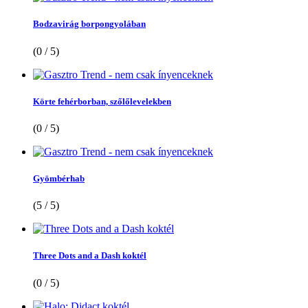
Bodzavirág borpongyolában
(0 / 5)
Körte fehérborban, szőlőlevelekben
(0 / 5)
Gyömbérhab
(5 / 5)
Three Dots and a Dash koktél
(0 / 5)