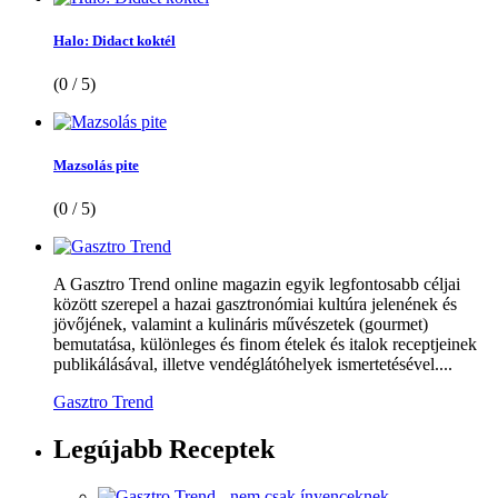
Halo: Didact koktél
(0 / 5)
Mazsolás pite
(0 / 5)
A Gasztro Trend online magazin egyik legfontosabb céljai
között szerepel a hazai gasztronómiai kultúra jelenének és
jövőjének, valamint a kulináris művészetek (gourmet)
bemutatása, különleges és finom ételek és italok receptjeinek
publikálásával, illetve vendéglátóhelyek ismertetésével....
Gasztro Trend
Legújabb
Receptek