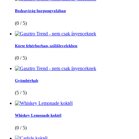
Bodzavirág borpongyolában
(0 / 5)
Körte fehérborban, szőlőlevelekben
(0 / 5)
Gyömbérhab
(5 / 5)
Whiskey Lemonade koktél
(0 / 5)