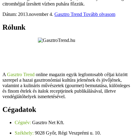
citromhéjjal ízesített vízben puhára főzzük.
Dátum: 2013.november 4.
Gasztro Trend
Tovább olvasom
Rólunk
A
Gasztro Trend
online magazin egyik legfontosabb céljai között
szerepel a hazai gasztronómiai kultúra jelenének és jövőjének,
valamint a kulináris művészetek (gourmet) bemutatása, különleges
és finom ételek és italok receptjeinek publikálásával, illetve
vendéglátóhelyek ismertetésével.
Cégadatok
Cégnév:
Gasztro Net Kft.
Székhely:
9028 Győr, Régi Veszprémi u. 10.