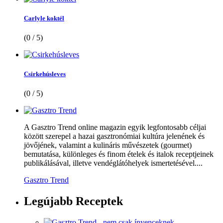
Carlyle koktél
(0 / 5)
Csirkehúsleves
(0 / 5)
A Gasztro Trend online magazin egyik legfontosabb céljai
között szerepel a hazai gasztronómiai kultúra jelenének és
jövőjének, valamint a kulináris művészetek (gourmet)
bemutatása, különleges és finom ételek és italok receptjeinek
publikálásával, illetve vendéglátóhelyek ismertetésével....
Gasztro Trend
Legújabb
Receptek