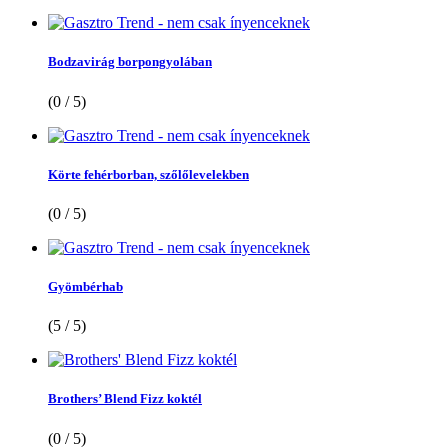
Bodzavirág borpongyolában
(0 / 5)
Körte fehérborban, szőlőlevelekben
(0 / 5)
Gyömbérhab
(5 / 5)
Brothers’ Blend Fizz koktél
(0 / 5)