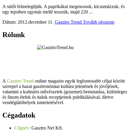
A sütőt felmelegítjük. A paprikákat megmossuk, kicsumázzuk, és
egy tepsiben egymás mellé tesszük, majd 220 ...
Dátum: 2012.december 11.
Gasztro Trend
Tovább olvasom
Rólunk
A
Gasztro Trend
online magazin egyik legfontosabb céljai között
szerepel a hazai gasztronómiai kultúra jelenének és jövőjének,
valamint a kulináris művészetek (gourmet) bemutatása, különleges
és finom ételek és italok receptjeinek publikálásával, illetve
vendéglátóhelyek ismertetésével.
Cégadatok
Cégnév:
Gasztro Net Kft.