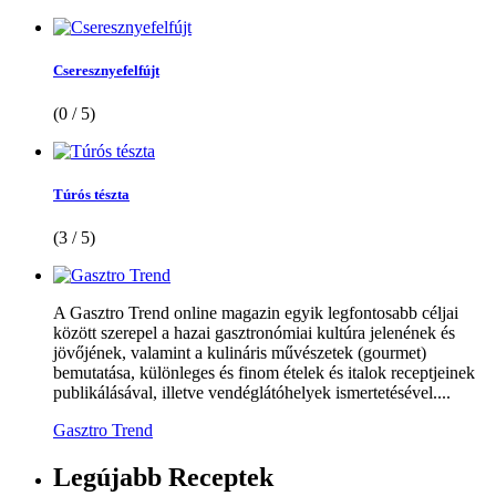
Cseresznyefelfújt
(0 / 5)
Túrós tészta
(3 / 5)
A Gasztro Trend online magazin egyik legfontosabb céljai
között szerepel a hazai gasztronómiai kultúra jelenének és
jövőjének, valamint a kulináris művészetek (gourmet)
bemutatása, különleges és finom ételek és italok receptjeinek
publikálásával, illetve vendéglátóhelyek ismertetésével....
Gasztro Trend
Legújabb
Receptek