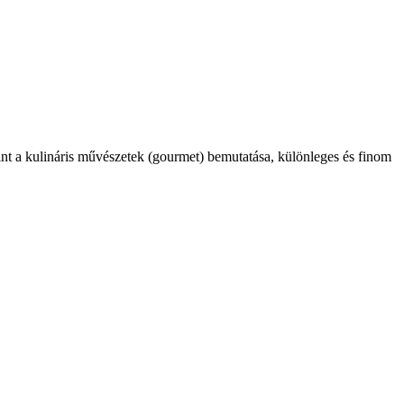
int a kulináris művészetek (gourmet) bemutatása, különleges és finom