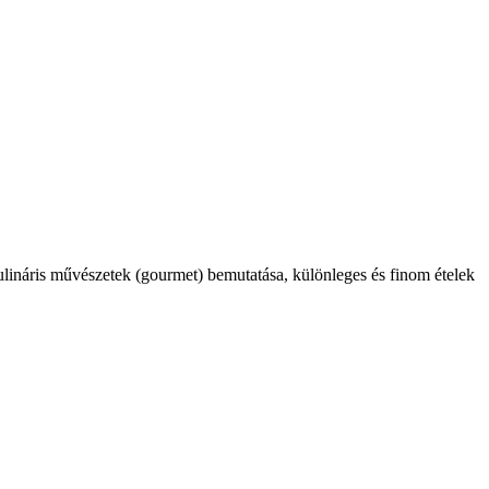
kulináris művészetek (gourmet) bemutatása, különleges és finom ételek