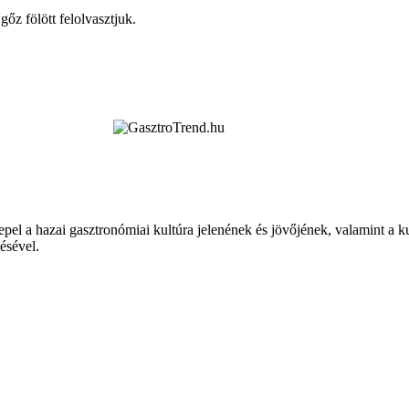
őz fölött felolvasztjuk.
epel a hazai gasztronómiai kultúra jelenének és jövőjének, valamint a 
tésével.