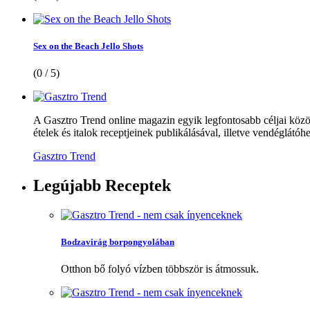
Sex on the Beach Jello Shots
(0 / 5)
A Gasztro Trend online magazin egyik legfontosabb céljai közöt
ételek és italok receptjeinek publikálásával, illetve vendéglátóhe
Gasztro Trend
Legújabb
Receptek
Bodzavirág borpongyolában
Otthon bő folyó vízben többször is átmossuk.