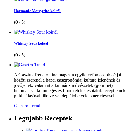
Harmonie Margarita koktél
(0 / 5)
Whiskey Sour koktél
(0 / 5)
A Gasztro Trend online magazin egyik legfontosabb céljai
között szerepel a hazai gasztronómiai kultúra jelenének és
jövőjének, valamint a kulináris művészetek (gourmet)
bemutatása, különleges és finom ételek és italok receptjeinek
publikálásával, illetve vendéglátóhelyek ismertetésével....
Gasztro Trend
Legújabb
Receptek