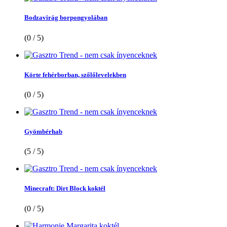
Bodzavirág borpongyolában
(0 / 5)
Körte fehérborban, szőlőlevelekben
(0 / 5)
Gyömbérhab
(5 / 5)
Minecraft: Dirt Block koktél
(0 / 5)