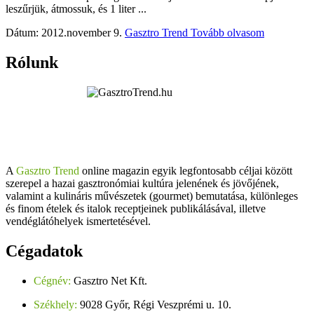
leszűrjük, átmossuk, és 1 liter ...
Dátum: 2012.november 9.
Gasztro Trend
Tovább olvasom
Rólunk
A
Gasztro Trend
online magazin egyik legfontosabb céljai között
szerepel a hazai gasztronómiai kultúra jelenének és jövőjének,
valamint a kulináris művészetek (gourmet) bemutatása, különleges
és finom ételek és italok receptjeinek publikálásával, illetve
vendéglátóhelyek ismertetésével.
Cégadatok
Cégnév:
Gasztro Net Kft.
Székhely:
9028 Győr, Régi Veszprémi u. 10.