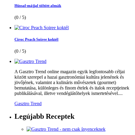
Hússal-májjal töltött almák
(0 / 5)
Ciroc Peach Soiree koktél
(0 / 5)
A Gasztro Trend online magazin egyik legfontosabb céljai
között szerepel a hazai gasztronómiai kultúra jelenének és
jövőjének, valamint a kulináris művészetek (gourmet)
bemutatása, különleges és finom ételek és italok receptjeinek
publikálásával, illetve vendéglátóhelyek ismertetésével....
Gasztro Trend
Legújabb
Receptek