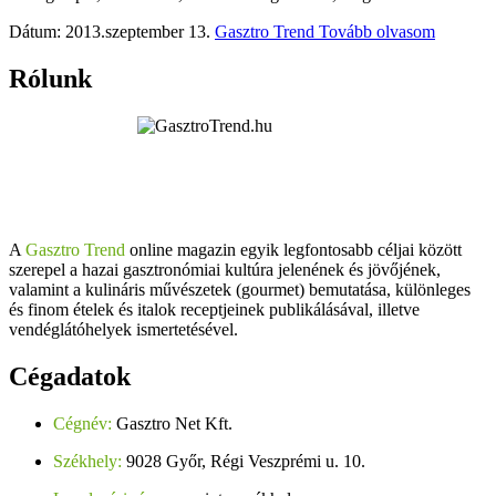
Dátum: 2013.szeptember 13.
Gasztro Trend
Tovább olvasom
Rólunk
A
Gasztro Trend
online magazin egyik legfontosabb céljai között
szerepel a hazai gasztronómiai kultúra jelenének és jövőjének,
valamint a kulináris művészetek (gourmet) bemutatása, különleges
és finom ételek és italok receptjeinek publikálásával, illetve
vendéglátóhelyek ismertetésével.
Cégadatok
Cégnév:
Gasztro Net Kft.
Székhely:
9028 Győr, Régi Veszprémi u. 10.