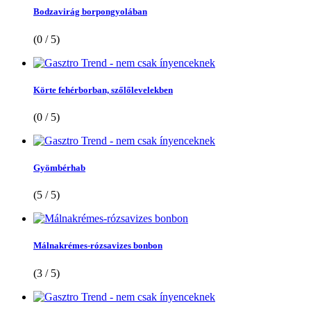
Bodzavirág borpongyolában
(0 / 5)
Körte fehérborban, szőlőlevelekben
(0 / 5)
Gyömbérhab
(5 / 5)
Málnakrémes-rózsavizes bonbon
(3 / 5)