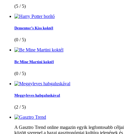
(5 / 5)
Dementor’s Kiss koktél
(0 / 5)
Be Mine Martini koktél
(0 / 5)
Meggyleves habgaluskával
(2 / 5)
A Gasztro Trend online magazin egyik legfontosabb céljai
között szerepel a hazai gasztronómiai kultúra jelenének és