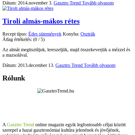
Dátum: 2014.november 3.
Gasztro Trend
Tovább olvasom
Tiroli almás-mákos rétes
Recept típus:
Édes sütemények
Konyha:
Osztrák
Átlag értékelés:
(0 / 5)
Az almát megtisztítjuk, lereszeljük, majd összekeverjük a mézzel és
a mazsolával.
Dátum: 2013.december 13.
Gasztro Trend
Tovább olvasom
Rólunk
A
Gasztro Trend
online magazin egyik legfontosabb céljai között
szerepel a hazai gasztronómiai kultúra jelenének és jövőjének,