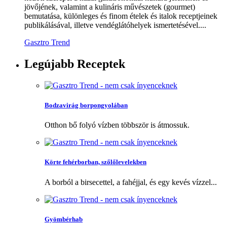
jövőjének, valamint a kulináris művészetek (gourmet)
bemutatása, különleges és finom ételek és italok receptjeinek
publikálásával, illetve vendéglátóhelyek ismertetésével....
Gasztro Trend
Legújabb
Receptek
Bodzavirág borpongyolában
Otthon bő folyó vízben többször is átmossuk.
Körte fehérborban, szőlőlevelekben
A borból a birsecettel, a fahéjjal, és egy kevés vízzel...
Gyömbérhab