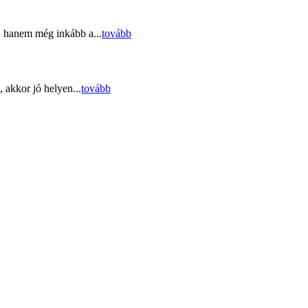
, hanem még inkább a...
tovább
 akkor jó helyen...
tovább