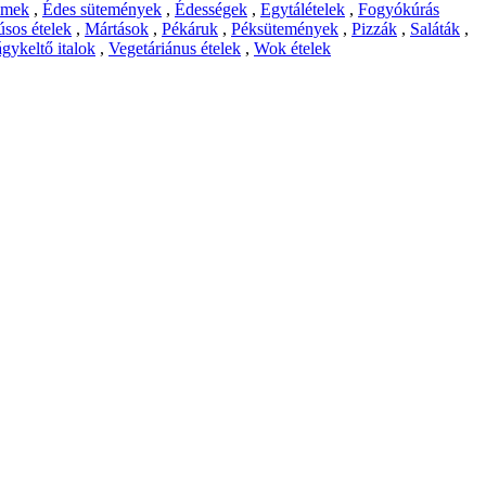
emek
,
Édes sütemények
,
Édességek
,
Egytálételek
,
Fogyókúrás
sos ételek
,
Mártások
,
Pékáruk
,
Péksütemények
,
Pizzák
,
Saláták
,
gykeltő italok
,
Vegetáriánus ételek
,
Wok ételek