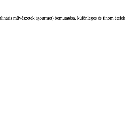
kulináris művészetek (gourmet) bemutatása, különleges és finom ételek