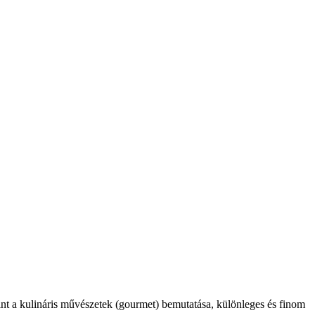
int a kulináris művészetek (gourmet) bemutatása, különleges és finom