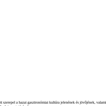
t szerepel a hazai gasztronómiai kultúra jelenének és jövőjének, valam