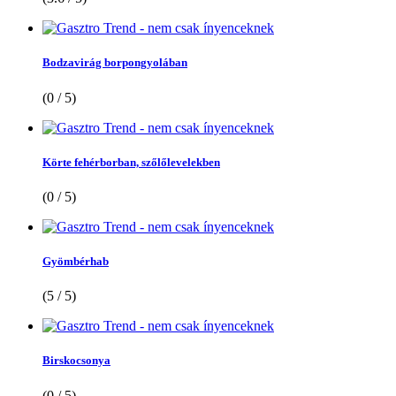
Bodzavirág borpongyolában
(0 / 5)
Körte fehérborban, szőlőlevelekben
(0 / 5)
Gyömbérhab
(5 / 5)
Birskocsonya
(0 / 5)