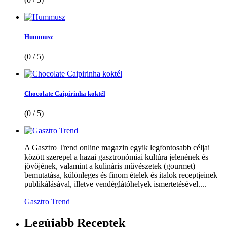
Hummusz
(0 / 5)
Chocolate Caipirinha koktél
(0 / 5)
A Gasztro Trend online magazin egyik legfontosabb céljai
között szerepel a hazai gasztronómiai kultúra jelenének és
jövőjének, valamint a kulináris művészetek (gourmet)
bemutatása, különleges és finom ételek és italok receptjeinek
publikálásával, illetve vendéglátóhelyek ismertetésével....
Gasztro Trend
Legújabb
Receptek