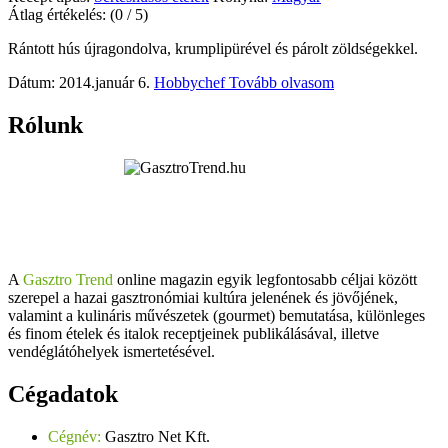
Átlag értékelés:
(0 / 5)
Rántott hús újragondolva, krumplipürével és párolt zöldségekkel.
Dátum: 2014.január 6.
Hobbychef
Tovább olvasom
Rólunk
A
Gasztro Trend
online magazin egyik legfontosabb céljai között
szerepel a hazai gasztronómiai kultúra jelenének és jövőjének,
valamint a kulináris művészetek (gourmet) bemutatása, különleges
és finom ételek és italok receptjeinek publikálásával, illetve
vendéglátóhelyek ismertetésével.
Cégadatok
Cégnév:
Gasztro Net Kft.