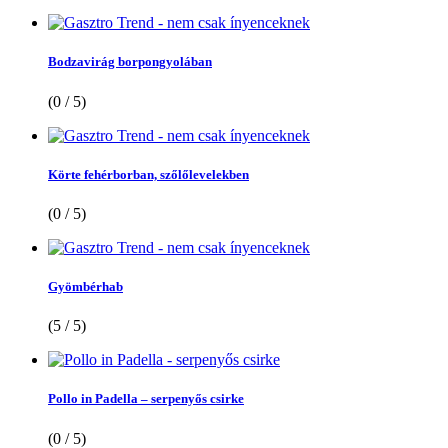
Bodzavirág borpongyolában
(0 / 5)
Körte fehérborban, szőlőlevelekben
(0 / 5)
Gyömbérhab
(5 / 5)
Pollo in Padella – serpenyős csirke
(0 / 5)