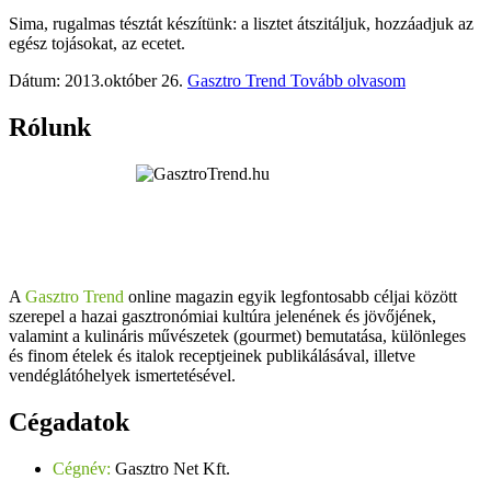
Sima, rugalmas tésztát készítünk: a lisztet átszitáljuk, hozzáadjuk az
egész tojásokat, az ecetet.
Dátum: 2013.október 26.
Gasztro Trend
Tovább olvasom
Rólunk
A
Gasztro Trend
online magazin egyik legfontosabb céljai között
szerepel a hazai gasztronómiai kultúra jelenének és jövőjének,
valamint a kulináris művészetek (gourmet) bemutatása, különleges
és finom ételek és italok receptjeinek publikálásával, illetve
vendéglátóhelyek ismertetésével.
Cégadatok
Cégnév:
Gasztro Net Kft.