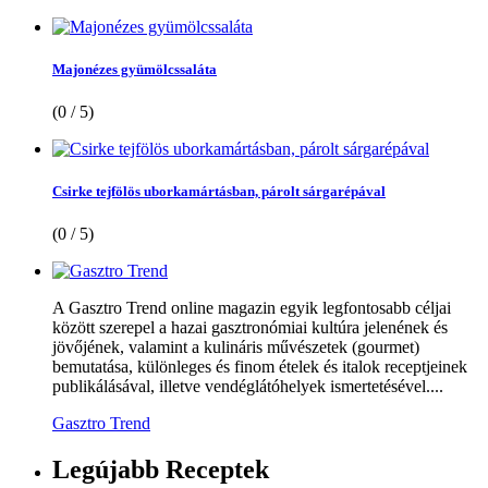
Majonézes gyümölcssaláta
(0 / 5)
Csirke tejfölös uborkamártásban, párolt sárgarépával
(0 / 5)
A Gasztro Trend online magazin egyik legfontosabb céljai
között szerepel a hazai gasztronómiai kultúra jelenének és
jövőjének, valamint a kulináris művészetek (gourmet)
bemutatása, különleges és finom ételek és italok receptjeinek
publikálásával, illetve vendéglátóhelyek ismertetésével....
Gasztro Trend
Legújabb
Receptek