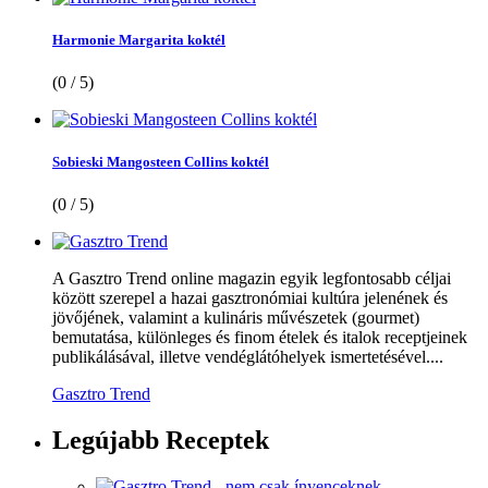
Harmonie Margarita koktél
(0 / 5)
Sobieski Mangosteen Collins koktél
(0 / 5)
A Gasztro Trend online magazin egyik legfontosabb céljai
között szerepel a hazai gasztronómiai kultúra jelenének és
jövőjének, valamint a kulináris művészetek (gourmet)
bemutatása, különleges és finom ételek és italok receptjeinek
publikálásával, illetve vendéglátóhelyek ismertetésével....
Gasztro Trend
Legújabb
Receptek