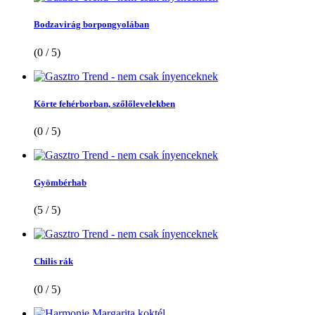
Bodzavirág borpongyolában
(0 / 5)
Körte fehérborban, szőlőlevelekben
(0 / 5)
Gyömbérhab
(5 / 5)
Chilis rák
(0 / 5)