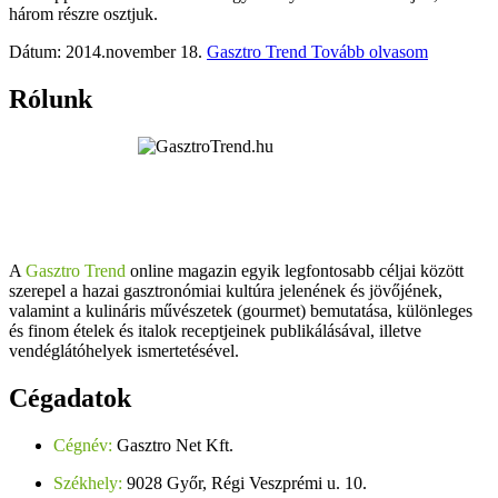
három részre osztjuk.
Dátum: 2014.november 18.
Gasztro Trend
Tovább olvasom
Rólunk
A
Gasztro Trend
online magazin egyik legfontosabb céljai között
szerepel a hazai gasztronómiai kultúra jelenének és jövőjének,
valamint a kulináris művészetek (gourmet) bemutatása, különleges
és finom ételek és italok receptjeinek publikálásával, illetve
vendéglátóhelyek ismertetésével.
Cégadatok
Cégnév:
Gasztro Net Kft.
Székhely:
9028 Győr, Régi Veszprémi u. 10.