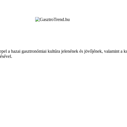
epel a hazai gasztronómiai kultúra jelenének és jövőjének, valamint a 
tésével.