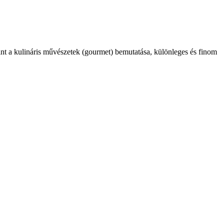
int a kulináris művészetek (gourmet) bemutatása, különleges és finom