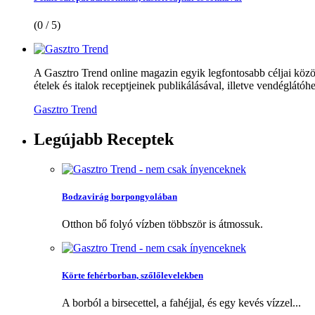
(0 / 5)
A Gasztro Trend online magazin egyik legfontosabb céljai közöt
ételek és italok receptjeinek publikálásával, illetve vendéglátóhe
Gasztro Trend
Legújabb
Receptek
Bodzavirág borpongyolában
Otthon bő folyó vízben többször is átmossuk.
Körte fehérborban, szőlőlevelekben
A borból a birsecettel, a fahéjjal, és egy kevés vízzel...