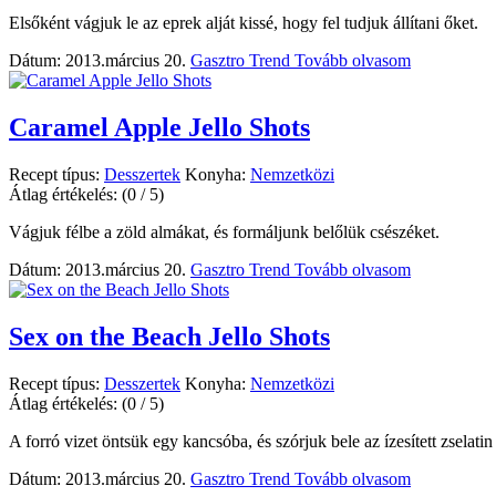
Elsőként vágjuk le az eprek alját kissé, hogy fel tudjuk állítani őket.
Dátum: 2013.március 20.
Gasztro Trend
Tovább olvasom
Caramel Apple Jello Shots
Recept típus:
Desszertek
Konyha:
Nemzetközi
Átlag értékelés:
(0 / 5)
Vágjuk félbe a zöld almákat, és formáljunk belőlük csészéket.
Dátum: 2013.március 20.
Gasztro Trend
Tovább olvasom
Sex on the Beach Jello Shots
Recept típus:
Desszertek
Konyha:
Nemzetközi
Átlag értékelés:
(0 / 5)
A forró vizet öntsük egy kancsóba, és szórjuk bele az ízesített zselatin 
Dátum: 2013.március 20.
Gasztro Trend
Tovább olvasom