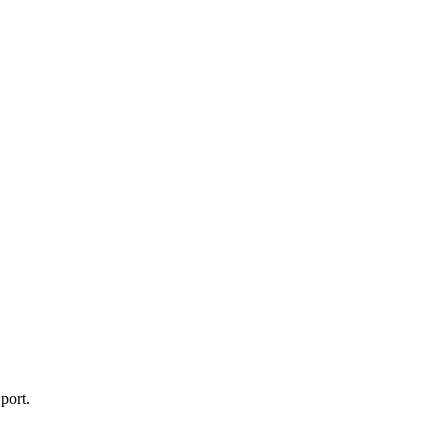
port.