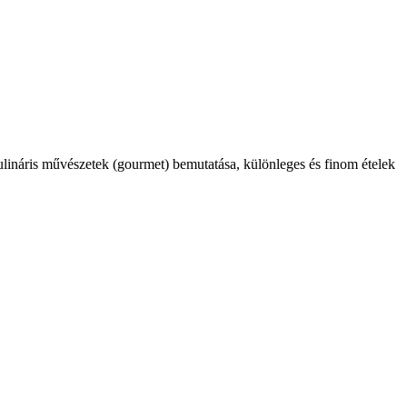
kulináris művészetek (gourmet) bemutatása, különleges és finom ételek