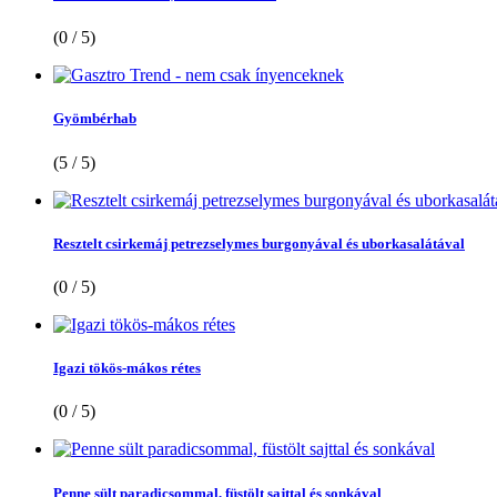
(0 / 5)
Gyömbérhab
(5 / 5)
Resztelt csirkemáj petrezselymes burgonyával és uborkasalátával
(0 / 5)
Igazi tökös-mákos rétes
(0 / 5)
Penne sült paradicsommal, füstölt sajttal és sonkával