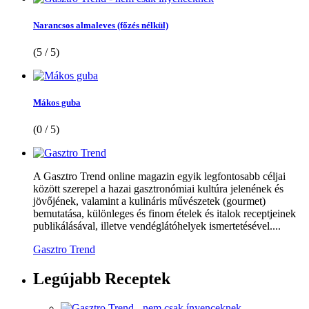
Narancsos almaleves (főzés nélkül)
(5 / 5)
Mákos guba
(0 / 5)
A Gasztro Trend online magazin egyik legfontosabb céljai
között szerepel a hazai gasztronómiai kultúra jelenének és
jövőjének, valamint a kulináris művészetek (gourmet)
bemutatása, különleges és finom ételek és italok receptjeinek
publikálásával, illetve vendéglátóhelyek ismertetésével....
Gasztro Trend
Legújabb
Receptek