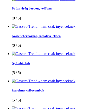
Bodzavirág borpongyolában
(0 / 5)
Körte fehérborban, szőlőlevelekben
(0 / 5)
Gyömbérhab
(5 / 5)
Szerelmes csibecombok
(5 / 5)