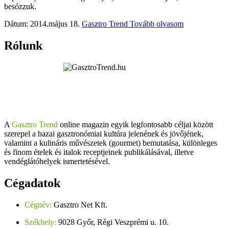
besózzuk.
Dátum: 2014.május 18.
Gasztro Trend
Tovább olvasom
Rólunk
A
Gasztro Trend
online magazin egyik legfontosabb céljai között
szerepel a hazai gasztronómiai kultúra jelenének és jövőjének,
valamint a kulináris művészetek (gourmet) bemutatása, különleges
és finom ételek és italok receptjeinek publikálásával, illetve
vendéglátóhelyek ismertetésével.
Cégadatok
Cégnév:
Gasztro Net Kft.
Székhely:
9028 Győr, Régi Veszprémi u. 10.