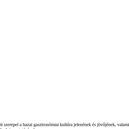
t szerepel a hazai gasztronómiai kultúra jelenének és jövőjének, valam