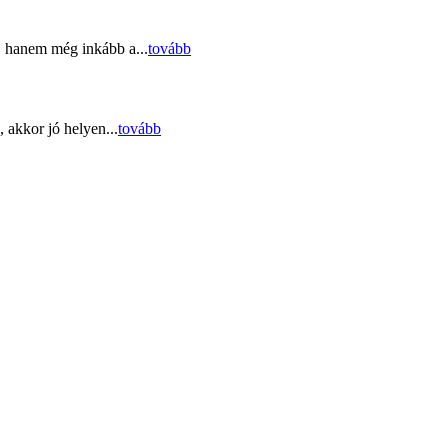
, hanem még inkább a...
tovább
 akkor jó helyen...
tovább