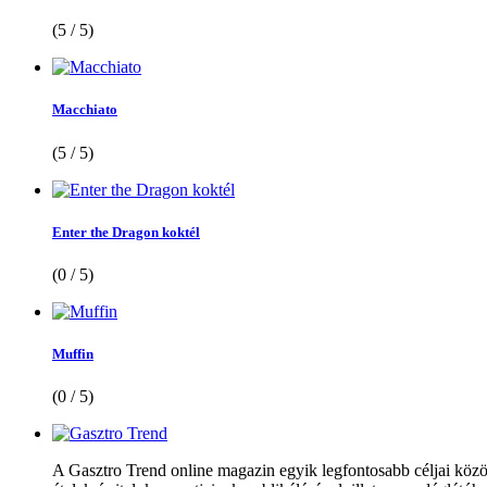
(5 / 5)
Macchiato
(5 / 5)
Enter the Dragon koktél
(0 / 5)
Muffin
(0 / 5)
A Gasztro Trend online magazin egyik legfontosabb céljai közöt