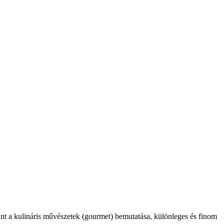
int a kulináris művészetek (gourmet) bemutatása, különleges és finom