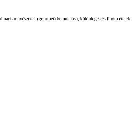
kulináris művészetek (gourmet) bemutatása, különleges és finom ételek