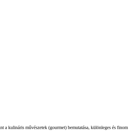
int a kulináris művészetek (gourmet) bemutatása, különleges és finom