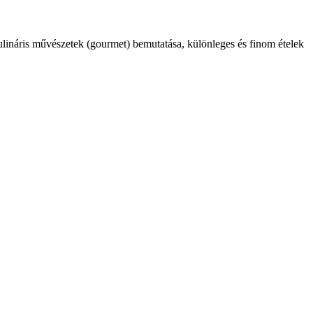
kulináris művészetek (gourmet) bemutatása, különleges és finom ételek