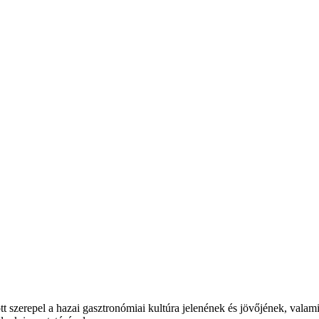
t szerepel a hazai gasztronómiai kultúra jelenének és jövőjének, valam