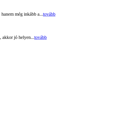
, hanem még inkább a...
tovább
 akkor jó helyen...
tovább