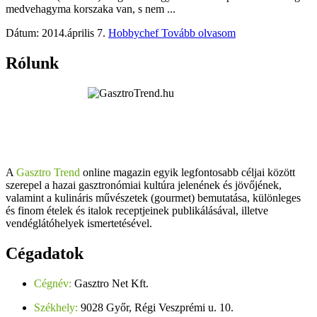
medvehagyma korszaka van, s nem ...
Dátum: 2014.április 7.
Hobbychef
Tovább olvasom
Rólunk
A
Gasztro Trend
online magazin egyik legfontosabb céljai között
szerepel a hazai gasztronómiai kultúra jelenének és jövőjének,
valamint a kulináris művészetek (gourmet) bemutatása, különleges
és finom ételek és italok receptjeinek publikálásával, illetve
vendéglátóhelyek ismertetésével.
Cégadatok
Cégnév:
Gasztro Net Kft.
Székhely:
9028 Győr, Régi Veszprémi u. 10.