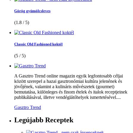
Görög gyümölcsleves
(1.8 / 5)
Classic Old Fashioned koktél
(5 / 5)
A Gasztro Trend online magazin egyik legfontosabb céljai
között szerepel a hazai gasztronómiai kultúra jelenének és
jövőjének, valamint a kulináris művészetek (gourmet)
bemutatása, különleges és finom ételek és italok receptjeinek
publikálásával, illetve vendéglátóhelyek ismertetésével....
Gasztro Trend
Legújabb
Receptek