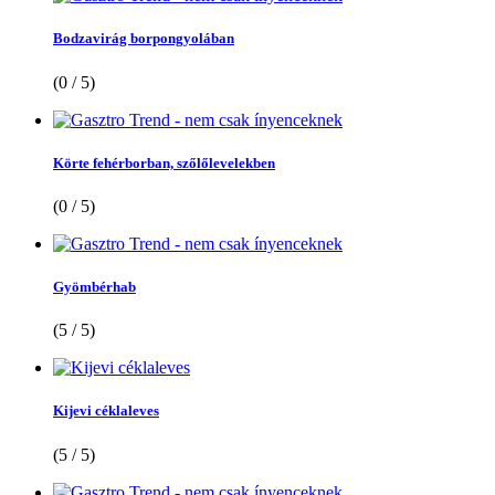
Bodzavirág borpongyolában
(0 / 5)
Körte fehérborban, szőlőlevelekben
(0 / 5)
Gyömbérhab
(5 / 5)
Kijevi céklaleves
(5 / 5)