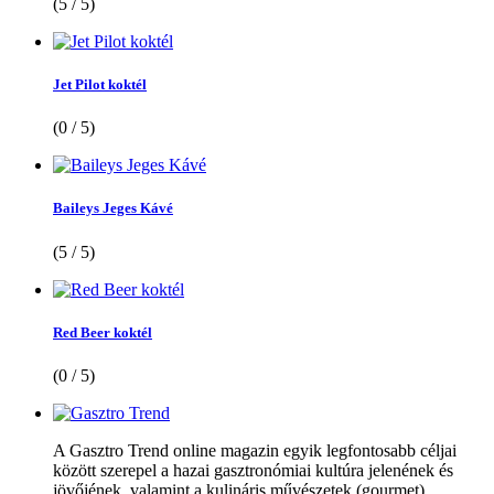
(5 / 5)
Jet Pilot koktél
(0 / 5)
Baileys Jeges Kávé
(5 / 5)
Red Beer koktél
(0 / 5)
A Gasztro Trend online magazin egyik legfontosabb céljai
között szerepel a hazai gasztronómiai kultúra jelenének és
jövőjének, valamint a kulináris művészetek (gourmet)