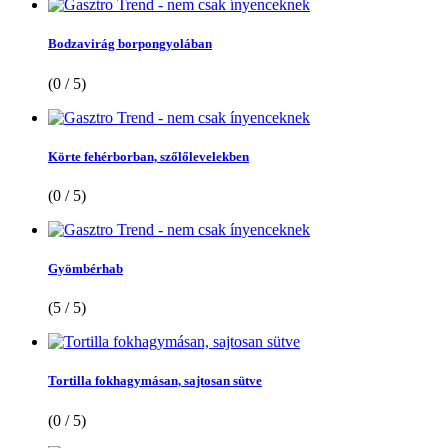
Bodzavirág borpongyolában
(0 / 5)
Körte fehérborban, szőlőlevelekben
(0 / 5)
Gyömbérhab
(5 / 5)
Tortilla fokhagymásan, sajtosan sütve
(0 / 5)