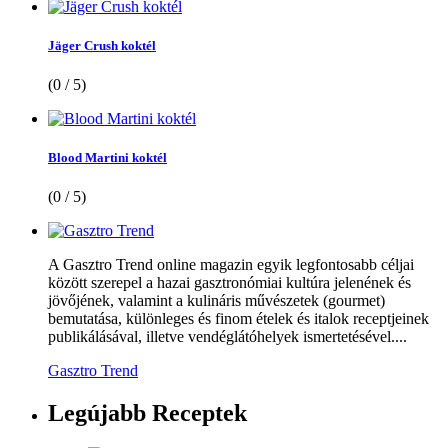
Jäger Crush koktél
(0 / 5)
Blood Martini koktél
(0 / 5)
A Gasztro Trend online magazin egyik legfontosabb céljai
között szerepel a hazai gasztronómiai kultúra jelenének és
jövőjének, valamint a kulináris művészetek (gourmet)
bemutatása, különleges és finom ételek és italok receptjeinek
publikálásával, illetve vendéglátóhelyek ismertetésével....
Gasztro Trend
Legújabb
Receptek