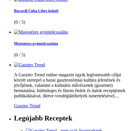
Bacardi Cuba Libre koktél
(0 / 5)
Majonézes gyümölcssaláta
(0 / 5)
A Gasztro Trend online magazin egyik legfontosabb céljai
között szerepel a hazai gasztronómiai kultúra jelenének és
jövőjének, valamint a kulináris művészetek (gourmet)
bemutatása, különleges és finom ételek és italok receptjeinek
publikálásával, illetve vendéglátóhelyek ismertetésével....
Gasztro Trend
Legújabb
Receptek