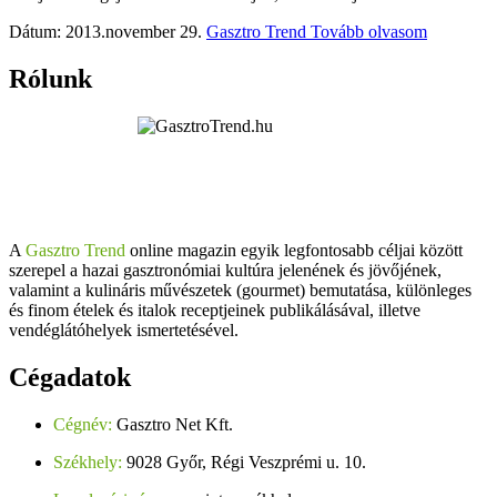
Dátum: 2013.november 29.
Gasztro Trend
Tovább olvasom
Rólunk
A
Gasztro Trend
online magazin egyik legfontosabb céljai között
szerepel a hazai gasztronómiai kultúra jelenének és jövőjének,
valamint a kulináris művészetek (gourmet) bemutatása, különleges
és finom ételek és italok receptjeinek publikálásával, illetve
vendéglátóhelyek ismertetésével.
Cégadatok
Cégnév:
Gasztro Net Kft.
Székhely:
9028 Győr, Régi Veszprémi u. 10.