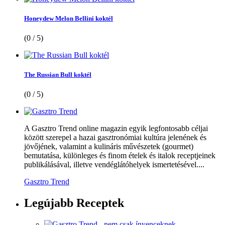
Honeydew Melon Bellini koktél
(0 / 5)
The Russian Bull koktél
(0 / 5)
A Gasztro Trend online magazin egyik legfontosabb céljai
között szerepel a hazai gasztronómiai kultúra jelenének és
jövőjének, valamint a kulináris művészetek (gourmet)
bemutatása, különleges és finom ételek és italok receptjeinek
publikálásával, illetve vendéglátóhelyek ismertetésével....
Gasztro Trend
Legújabb
Receptek