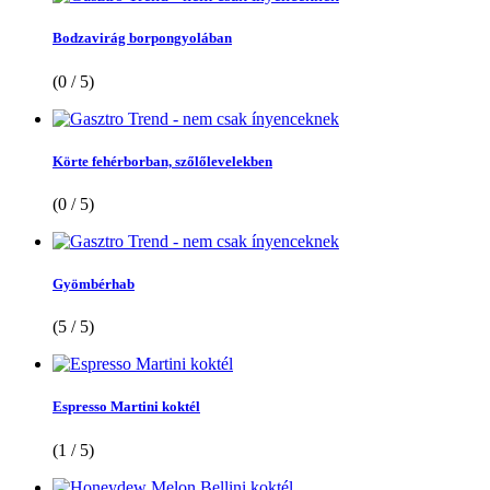
Bodzavirág borpongyolában
(0 / 5)
Körte fehérborban, szőlőlevelekben
(0 / 5)
Gyömbérhab
(5 / 5)
Espresso Martini koktél
(1 / 5)