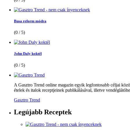
Busa reform módra
(0 / 5)
John Daly koktél
(0 / 5)
A Gasztro Trend online magazin egyik legfontosabb céljai közöt
ételek és italok receptjeinek publikálásával, illetve vendéglátóhe
Gasztro Trend
Legújabb
Receptek