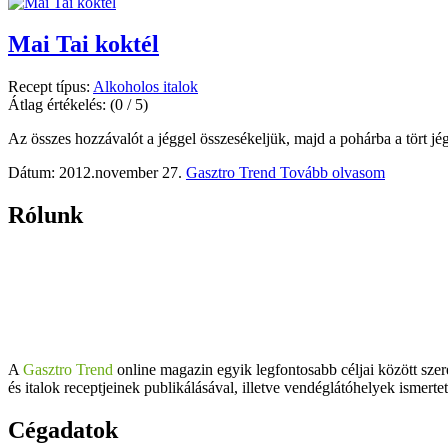
Mai Tai koktél
Recept típus:
Alkoholos italok
Átlag értékelés:
(0 / 5)
Az összes hozzávalót a jéggel összesékeljük, majd a pohárba a tört jég
Dátum: 2012.november 27.
Gasztro Trend
Tovább olvasom
Rólunk
A
Gasztro Trend
online magazin egyik legfontosabb céljai között szer
és italok receptjeinek publikálásával, illetve vendéglátóhelyek ismerte
Cégadatok