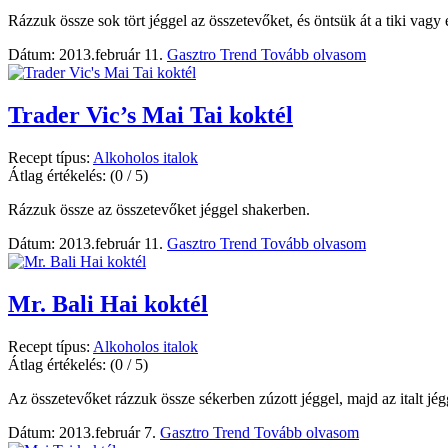
Rázzuk össze sok tört jéggel az összetevőket, és öntsük át a tiki vagy 
Dátum: 2013.február 11.
Gasztro Trend
Tovább olvasom
Trader Vic’s Mai Tai koktél
Recept típus:
Alkoholos italok
Átlag értékelés:
(0 / 5)
Rázzuk össze az összetevőket jéggel shakerben.
Dátum: 2013.február 11.
Gasztro Trend
Tovább olvasom
Mr. Bali Hai koktél
Recept típus:
Alkoholos italok
Átlag értékelés:
(0 / 5)
Az összetevőket rázzuk össze sékerben zúzott jéggel, majd az italt jégge
Dátum: 2013.február 7.
Gasztro Trend
Tovább olvasom