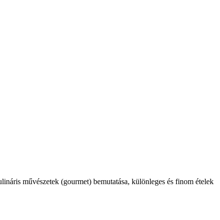
kulináris művészetek (gourmet) bemutatása, különleges és finom ételek