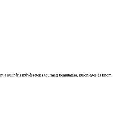
int a kulináris művészetek (gourmet) bemutatása, különleges és finom