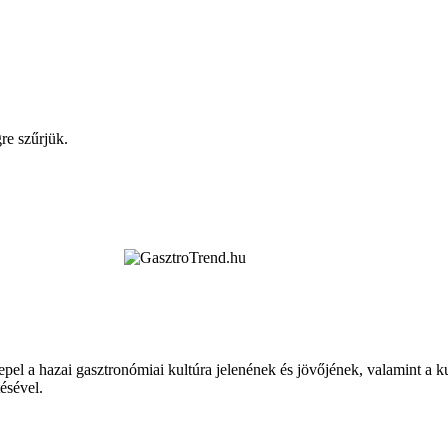
re szűrjük.
epel a hazai gasztronómiai kultúra jelenének és jövőjének, valamint a 
tésével.