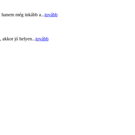
, hanem még inkább a...
tovább
 akkor jó helyen...
tovább