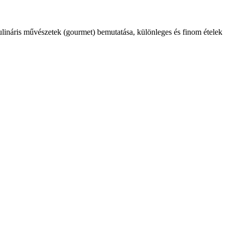
kulináris művészetek (gourmet) bemutatása, különleges és finom ételek