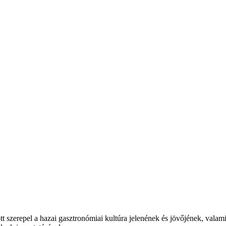
t szerepel a hazai gasztronómiai kultúra jelenének és jövőjének, valam