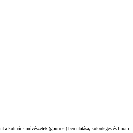
int a kulináris művészetek (gourmet) bemutatása, különleges és finom