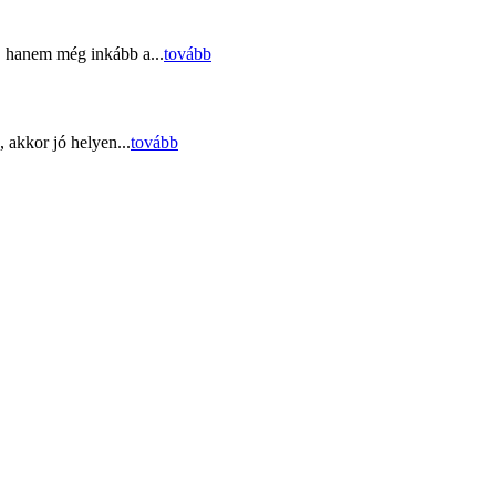
, hanem még inkább a...
tovább
 akkor jó helyen...
tovább