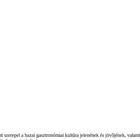
t szerepel a hazai gasztronómiai kultúra jelenének és jövőjének, valam