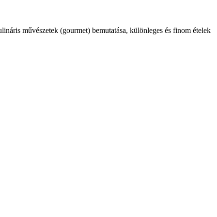
kulináris művészetek (gourmet) bemutatása, különleges és finom ételek