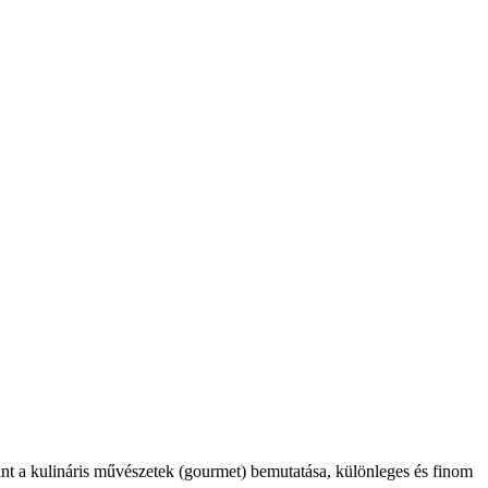
int a kulináris művészetek (gourmet) bemutatása, különleges és finom