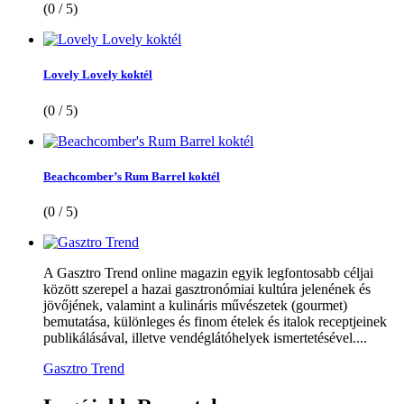
(0 / 5)
Lovely Lovely koktél
(0 / 5)
Beachcomber’s Rum Barrel koktél
(0 / 5)
A Gasztro Trend online magazin egyik legfontosabb céljai
között szerepel a hazai gasztronómiai kultúra jelenének és
jövőjének, valamint a kulináris művészetek (gourmet)
bemutatása, különleges és finom ételek és italok receptjeinek
publikálásával, illetve vendéglátóhelyek ismertetésével....
Gasztro Trend