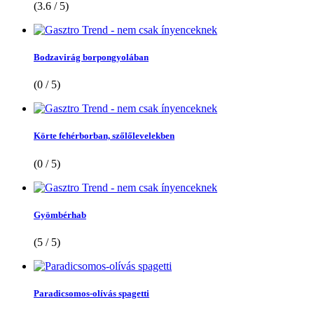
(3.6 / 5)
Bodzavirág borpongyolában
(0 / 5)
Körte fehérborban, szőlőlevelekben
(0 / 5)
Gyömbérhab
(5 / 5)
Paradicsomos-olívás spagetti