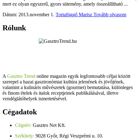
mert ez olyan egyszerű, gyors sütemény, amely összeállítható ...
Dátum: 2013.november 1.
Tortafüggő Marisz
Tovább olvasom
Rólunk
A
Gasztro Trend
online magazin egyik legfontosabb céljai között
szerepel a hazai gasztronómiai kultúra jelenének és jövőjének,
valamint a kulináris művészetek (gourmet) bemutatása, különleges
és finom ételek és italok receptjeinek publikálásával, illetve
vendéglátóhelyek ismertetésével.
Cégadatok
Cégnév:
Gasztro Net Kft.
Székhely:
9028 Győr, Régi Veszprémi u. 10.