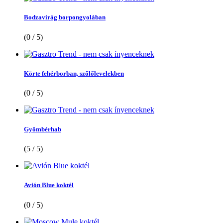
Bodzavirág borpongyolában
(0 / 5)
Körte fehérborban, szőlőlevelekben
(0 / 5)
Gyömbérhab
(5 / 5)
Avión Blue koktél
(0 / 5)