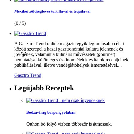
Mexikói zöldségleves tortillával és tequilával
(0 / 5)
A Gasztro Trend online magazin egyik legfontosabb céljai
között szerepel a hazai gasztronómiai kultúra jelenének és
jövőjének, valamint a kulináris művészetek (gourmet)
bemutatása, különleges és finom ételek és italok receptjeinek
publikálásával, illetve vendéglátóhelyek ismertetésével....
Gasztro Trend
Legújabb
Receptek
Bodzavirág borpongyolában
Otthon bő folyó vízben többször is átmossuk.