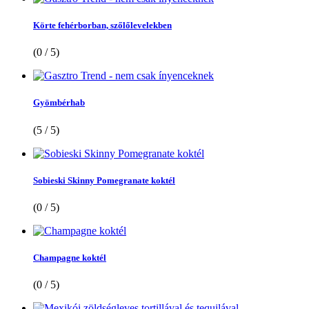
Körte fehérborban, szőlőlevelekben
(0 / 5)
Gyömbérhab
(5 / 5)
Sobieski Skinny Pomegranate koktél
(0 / 5)
Champagne koktél
(0 / 5)