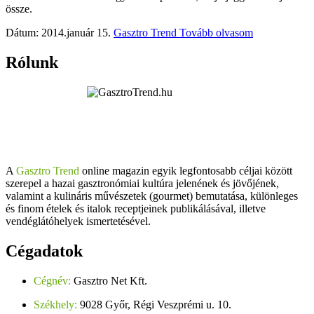
össze.
Dátum: 2014.január 15.
Gasztro Trend
Tovább olvasom
Rólunk
A
Gasztro Trend
online magazin egyik legfontosabb céljai között
szerepel a hazai gasztronómiai kultúra jelenének és jövőjének,
valamint a kulináris művészetek (gourmet) bemutatása, különleges
és finom ételek és italok receptjeinek publikálásával, illetve
vendéglátóhelyek ismertetésével.
Cégadatok
Cégnév:
Gasztro Net Kft.
Székhely:
9028 Győr, Régi Veszprémi u. 10.