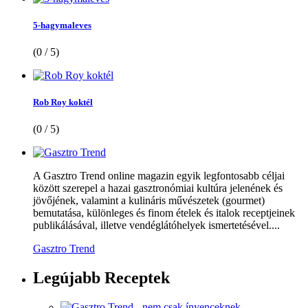
5-hagymaleves
(0 / 5)
Rob Roy koktél
(0 / 5)
A Gasztro Trend online magazin egyik legfontosabb céljai
között szerepel a hazai gasztronómiai kultúra jelenének és
jövőjének, valamint a kulináris művészetek (gourmet)
bemutatása, különleges és finom ételek és italok receptjeinek
publikálásával, illetve vendéglátóhelyek ismertetésével....
Gasztro Trend
Legújabb
Receptek