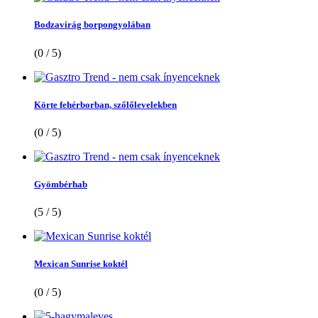
Bodzavirág borpongyolában
(0 / 5)
Körte fehérborban, szőlőlevelekben
(0 / 5)
Gyömbérhab
(5 / 5)
Mexican Sunrise koktél
(0 / 5)