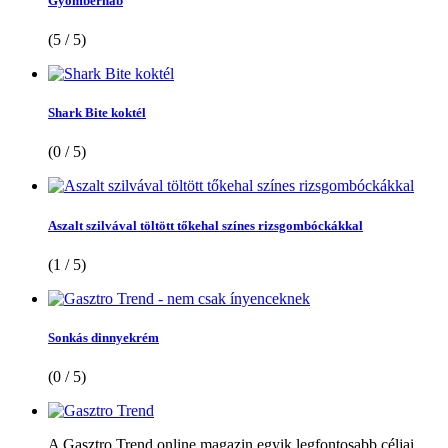
Gyömbérhab
(5 / 5)
Shark Bite koktél
(0 / 5)
Aszalt szilvával töltött tőkehal színes rizsgombóckákkal
(1 / 5)
Sonkás dinnyekrém
(0 / 5)
A Gasztro Trend online magazin egyik legfontosabb céljai