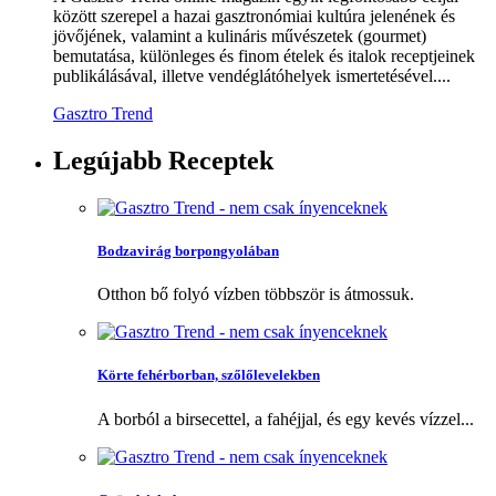
között szerepel a hazai gasztronómiai kultúra jelenének és
jövőjének, valamint a kulináris művészetek (gourmet)
bemutatása, különleges és finom ételek és italok receptjeinek
publikálásával, illetve vendéglátóhelyek ismertetésével....
Gasztro Trend
Legújabb
Receptek
Bodzavirág borpongyolában
Otthon bő folyó vízben többször is átmossuk.
Körte fehérborban, szőlőlevelekben
A borból a birsecettel, a fahéjjal, és egy kevés vízzel...