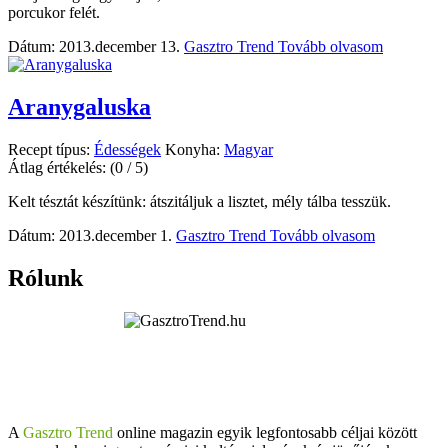
porcukor felét.
Dátum: 2013.december 13.
Gasztro Trend
Tovább olvasom
Aranygaluska
Recept típus:
Édességek
Konyha:
Magyar
Átlag értékelés:
(0 / 5)
Kelt tésztát készítünk: átszitáljuk a lisztet, mély tálba tesszük.
Dátum: 2013.december 1.
Gasztro Trend
Tovább olvasom
Rólunk
A
Gasztro Trend
online magazin egyik legfontosabb céljai között