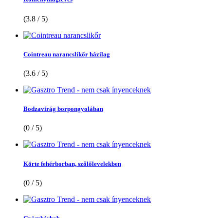
(3.8 / 5)
Cointreau narancslikőr házilag
(3.6 / 5)
Bodzavirág borpongyolában
(0 / 5)
Körte fehérborban, szőlőlevelekben
(0 / 5)