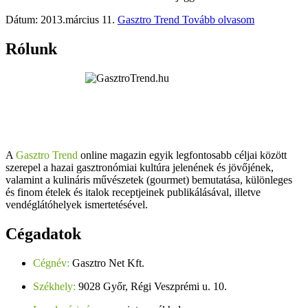
Dátum: 2013.március 11.
Gasztro Trend
Tovább olvasom
Rólunk
A
Gasztro Trend
online magazin egyik legfontosabb céljai között
szerepel a hazai gasztronómiai kultúra jelenének és jövőjének,
valamint a kulináris művészetek (gourmet) bemutatása, különleges
és finom ételek és italok receptjeinek publikálásával, illetve
vendéglátóhelyek ismertetésével.
Cégadatok
Cégnév:
Gasztro Net Kft.
Székhely:
9028 Győr, Régi Veszprémi u. 10.