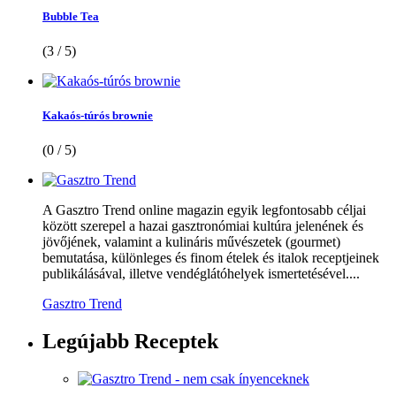
Bubble Tea
(3 / 5)
Kakaós-túrós brownie
(0 / 5)
A Gasztro Trend online magazin egyik legfontosabb céljai
között szerepel a hazai gasztronómiai kultúra jelenének és
jövőjének, valamint a kulináris művészetek (gourmet)
bemutatása, különleges és finom ételek és italok receptjeinek
publikálásával, illetve vendéglátóhelyek ismertetésével....
Gasztro Trend
Legújabb
Receptek