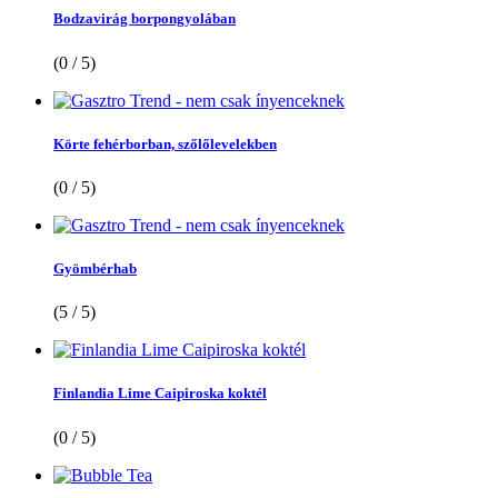
Bodzavirág borpongyolában
(0 / 5)
Körte fehérborban, szőlőlevelekben
(0 / 5)
Gyömbérhab
(5 / 5)
Finlandia Lime Caipiroska koktél
(0 / 5)