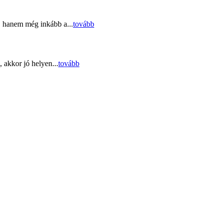
, hanem még inkább a...
tovább
 akkor jó helyen...
tovább