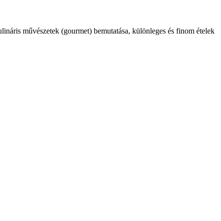
kulináris művészetek (gourmet) bemutatása, különleges és finom ételek