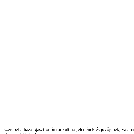
t szerepel a hazai gasztronómiai kultúra jelenének és jövőjének, valam