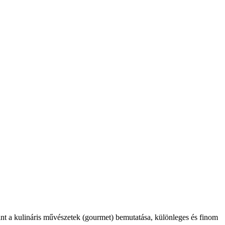
int a kulináris művészetek (gourmet) bemutatása, különleges és finom