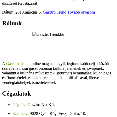
díszítését (crustázását).
Dátum: 2013.március 5.
Gasztro Trend
Tovább olvasom
Rólunk
A
Gasztro Trend
online magazin egyik legfontosabb céljai között
szerepel a hazai gasztronómiai kultúra jelenének és jövőjének,
valamint a kulináris művészetek (gourmet) bemutatása, különleges
és finom ételek és italok receptjeinek publikálásával, illetve
vendéglátóhelyek ismertetésével.
Cégadatok
Cégnév:
Gasztro Net Kft.
Székhely:
9028 Győr, Régi Veszprémi u. 10.