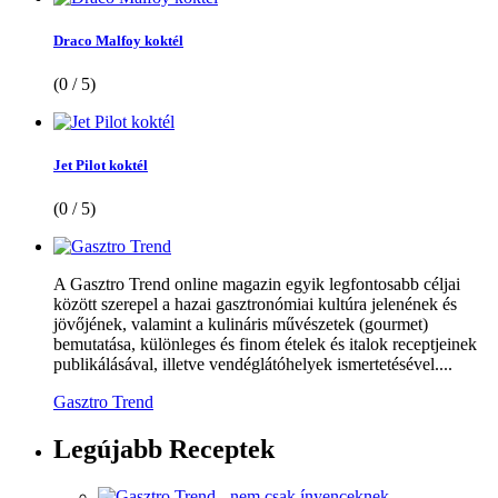
Draco Malfoy koktél
(0 / 5)
Jet Pilot koktél
(0 / 5)
A Gasztro Trend online magazin egyik legfontosabb céljai
között szerepel a hazai gasztronómiai kultúra jelenének és
jövőjének, valamint a kulináris művészetek (gourmet)
bemutatása, különleges és finom ételek és italok receptjeinek
publikálásával, illetve vendéglátóhelyek ismertetésével....
Gasztro Trend
Legújabb
Receptek