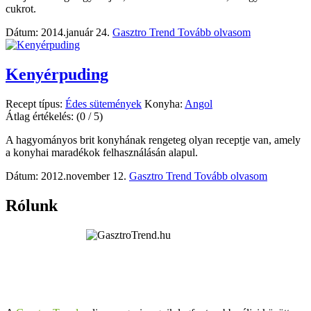
cukrot.
Dátum: 2014.január 24.
Gasztro Trend
Tovább olvasom
Kenyérpuding
Recept típus:
Édes sütemények
Konyha:
Angol
Átlag értékelés:
(0 / 5)
A hagyományos brit konyhának rengeteg olyan receptje van, amely
a konyhai maradékok felhasználásán alapul.
Dátum: 2012.november 12.
Gasztro Trend
Tovább olvasom
Rólunk